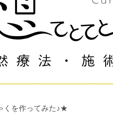
にゃくを作ってみた♪★