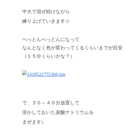
中火で混ぜ続けながら
練り上げていきます☆
べっとんべっとんになって
なんとなく色が変わってくるくらいまでが目安
（１５分くらいかな？）
で、３０～４０分放置して
溶かしておいた炭酸ナトリウムを
まぜます♪