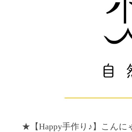
★【Happy手作り♪】こん