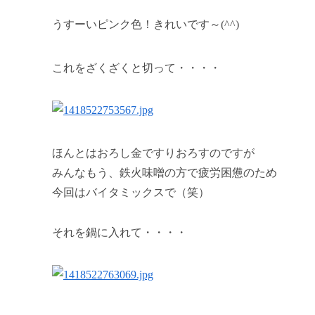
うすーいピンク色！きれいです～(^^)
これをざくざくと切って・・・・
ほんとはおろし金ですりおろすのですが
みんなもう、鉄火味噌の方で疲労困憊のため
今回はバイタミックスで（笑）
それを鍋に入れて・・・・