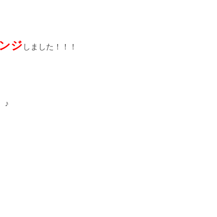
ンジ
しました！！！
。♪