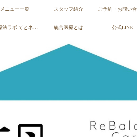
メニュー一覧
スタッフ紹介
ご予約・お問い合
療法ラボ
てとネットとは
統合医療とは
公式LINE