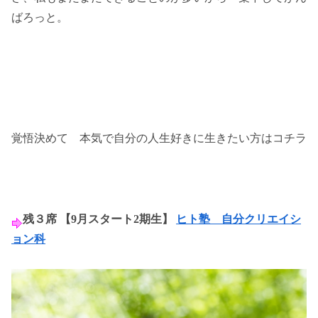
ばろっと。
覚悟決めて 本気で自分の人生好きに生きたい方はコチラ
残３席 【9月スタート2期生】
ヒト塾 自分クリエイシ
ョン科