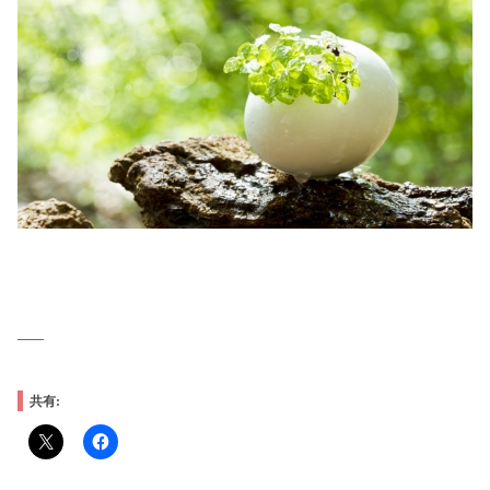
—–
共有: