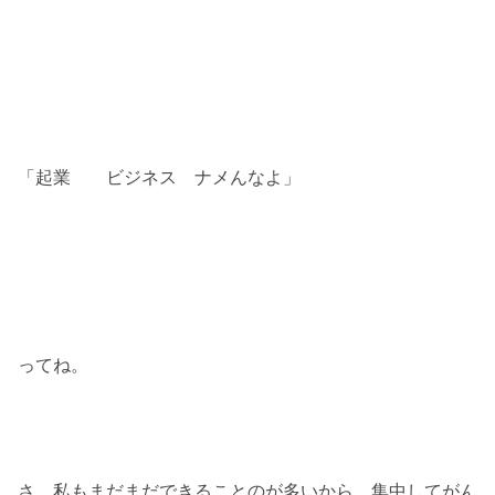
「起業 ビジネス ナメんなよ」
ってね。
さ、私もまだまだできることのが多いから 集中してがん