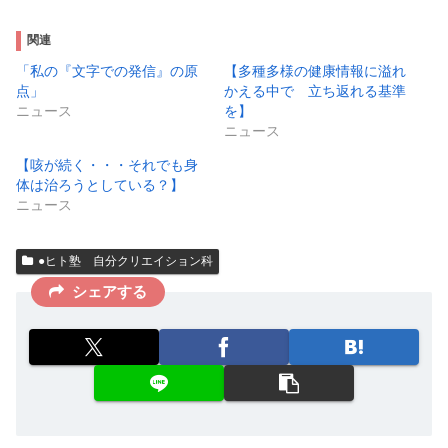
関連
「私の『文字での発信』の原
【多種多様の健康情報に溢れ
点」
かえる中で 立ち返れる基準
ニュース
を】
ニュース
【咳が続く・・・それでも身
体は治ろうとしている？】
ニュース
●ヒト塾 自分クリエイション科
シェアする