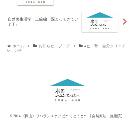
自然美生活学 上級編 深まってきてい
ます。
ホーム
お知らせ・ブログ
●ヒト塾 自分クリエイ
ション科
© 2014 《岡山》リバランスケア 想〜てとてと〜 【自然療法・施術院】.