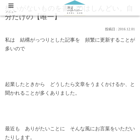
想いがないものを書くのはしんどい。自
メニュー
分だけの【唯一】
2016.12.01
私は 結構がっつりとした記事を 頻繁に更新することが
多いので
起業したときから どうしたら文章をうまくかけるか、と
聞かれることが多くありました。
最近も ありがたいことに そんな風にお言葉をいただい
たりします。