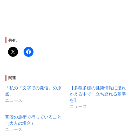
—–
共有:
関連
「私の『文字での発信』の原
【多種多様の健康情報に溢れ
点」
かえる中で 立ち返れる基準
ニュース
を】
ニュース
普段の施術で行っていること
（大人の場合）
ニュース