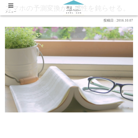
スマホの予測変換が 感性を鈍らせる。
メニュー
2016.10.07