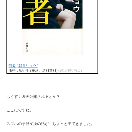
何者 [ 朝井リョウ ]
価格：637円（税込、送料無料)
(2016/10/7時点)
もうすぐ映画公開されるとか？
ここにですね。
スマホの予測変換の話が ちょっと出てきました。