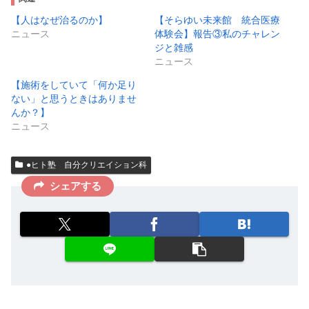
【人はなぜ治るのか】
【そらゆい未来館 統合医療
ニュース
体験会】報告③私のチャレン
ジと雑感
ニュース
【施術をしていて「何か足り
ない」と思うときはありませ
んか？】
ニュース
●ヒト塾 自分クリエイション科
シェアする