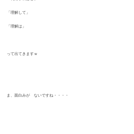
「理解して」
「理解は」
って出てきますｗ
ま、面白みが ないですね・・・・