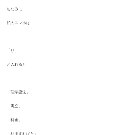
ちなみに
私のスマホは
「り」
と入れると
「理学療法」
「両立」
「料金」
「利用すればと」