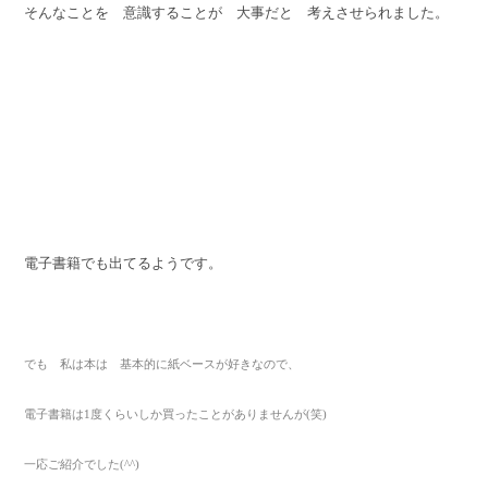
そんなことを 意識することが 大事だと 考えさせられました。
電子書籍でも出てるようです。
でも 私は本は 基本的に紙ベースが好きなので、
電子書籍は1度くらいしか買ったことがありませんが(笑)
一応ご紹介でした(^^)