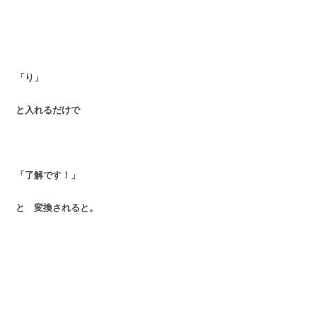
「り」
と入れるだけで
「了解です！」
と 変換されると。