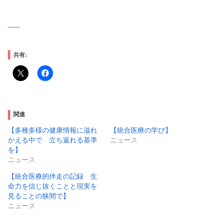
—–
共有:
関連
【多種多様の健康情報に溢れ
【統合医療の学び】
かえる中で 立ち返れる基準
ニュース
を】
ニュース
【統合医療的伴走の記録 生
命力を信じ抜くことと現実を
見ることの狭間で】
ニュース