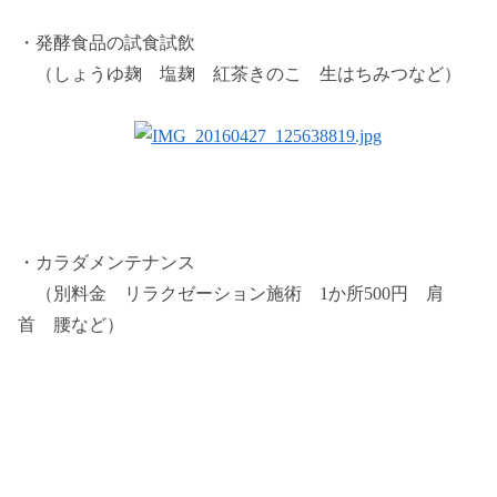
・発酵食品の試食試飲
（しょうゆ麹 塩麹 紅茶きのこ 生はちみつなど）
・カラダメンテナンス
（別料金 リラクゼーション施術 1か所500円 肩
首 腰など）