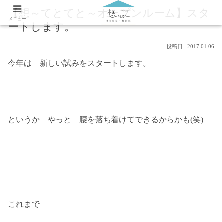
【想～てとてと～オープンルーム】スタ
メニュー
ートします。
2017.01.06
今年は 新しい試みをスタートします。
というか やっと 腰を落ち着けてできるからかも(笑)
これまで