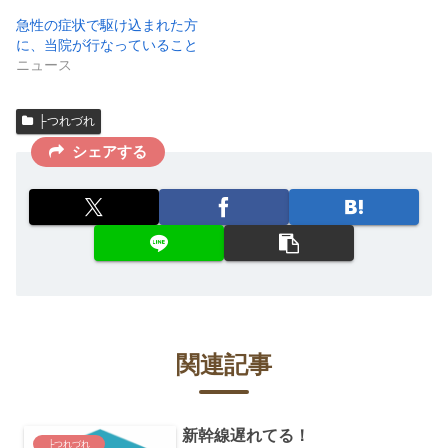
急性の症状で駆け込まれた方
に、当院が行なっていること
ニュース
├つれづれ
シェアする
関連記事
新幹線遅れてる！
├つれづれ