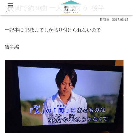
3時間で約30曲 一人カラオケ 後半
メニュー
2017.08.15
一記事に 15枚までしか貼り付けられないので
後半編