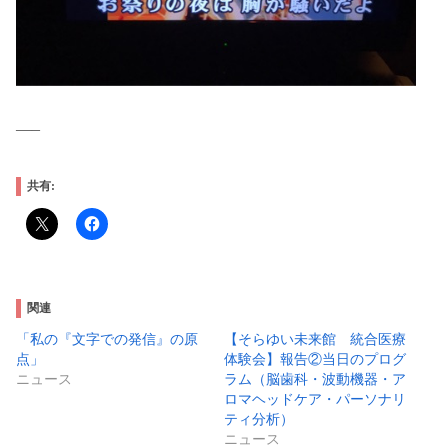
—–
共有:
関連
「私の『文字での発信』の原
【そらゆい未来館 統合医療
点」
体験会】報告②当日のプログ
ニュース
ラム（脳歯科・波動機器・ア
ロマヘッドケア・パーソナリ
ティ分析）
ニュース