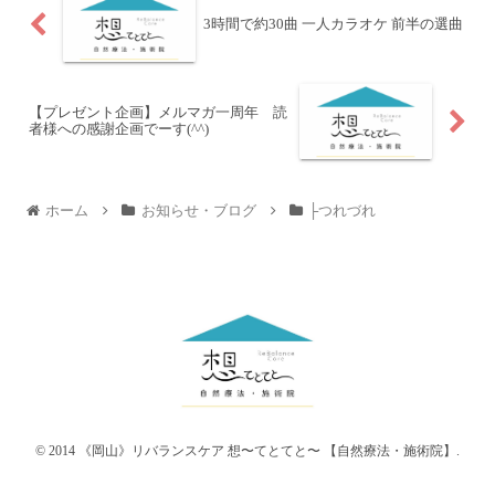
3時間で約30曲 一人カラオケ 前半の選曲
【プレゼント企画】メルマガ一周年 読
者様への感謝企画でーす(^^)
ホーム
お知らせ・ブログ
├つれづれ
© 2014 《岡山》リバランスケア 想〜てとてと〜 【自然療法・施術院】.