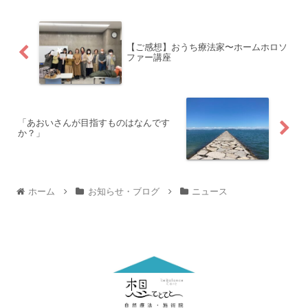
【ご感想】おうち療法家〜ホームホロソ
ファー講座
「あおいさんが目指すものはなんです
か？」
ホーム
お知らせ・ブログ
ニュース