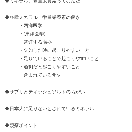
◆ミネラル、微量栄養素ってなんだ
◆各種ミネラル 微量栄養素の働き
・西洋医学
・
(
東洋医学
)
・関連する臓器
・欠如した時に起こりやすいこと
・足りていることで起こりやすいこと
・過剰だと起こりやすいこと
・含まれている食材
◆
サプリとティッシュソルトのちがい
◆日本人に足りないとされているミネラル
◆観察ポイント