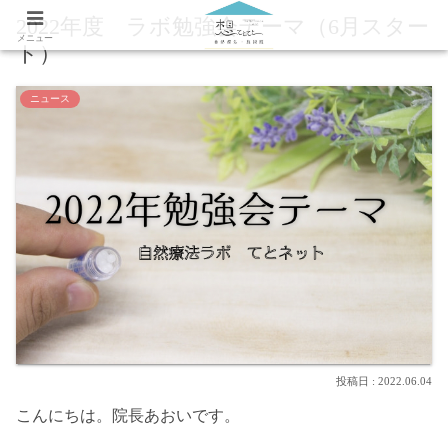
2022年度 ラボ勉強会テーマ（6月スター
メニュー
ト）
ニュース
2022.06.04
こんにちは。院長あおいです。