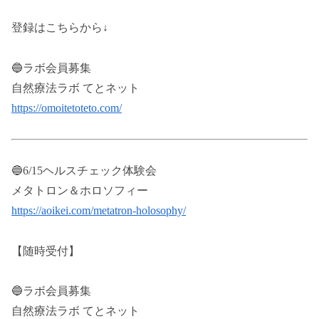
登録はこちらから↓
🔵ラボ会員募集
自然療法ラボ てとネット
https://omoitetoteto.com/
🔵6/15ヘルスチェック体験会
メタトロン＆ホロソフィー
https://aoikei.com/metatron-holosophy/
【随時受付】
🔵ラボ会員募集
自然療法ラボ てとネット