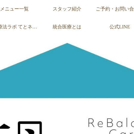
メニュー一覧
スタッフ紹介
ご予約・お問い合
療法ラボ
てとネットとは
統合医療とは
公式LINE