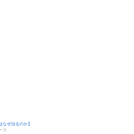
はなぜ治るのか】
ース