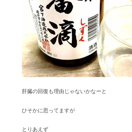
肝臓の回復も理由じゃないかなーと
ひそかに思ってますが
とりあえず