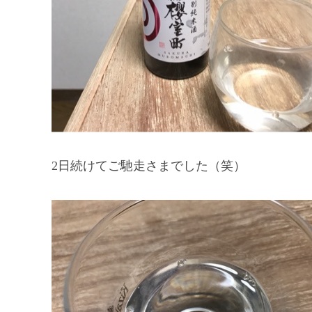
2日続けてご馳走さまでした（笑）