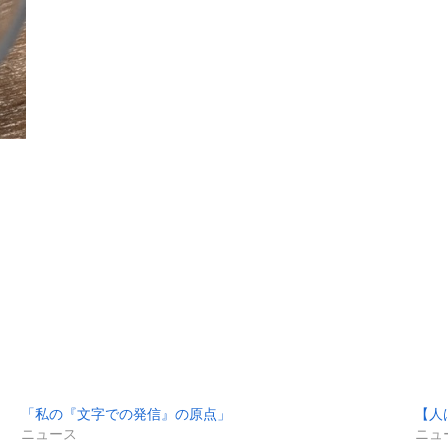
「私の『文字での発信』の原点」
【人
ニュース
ニュ