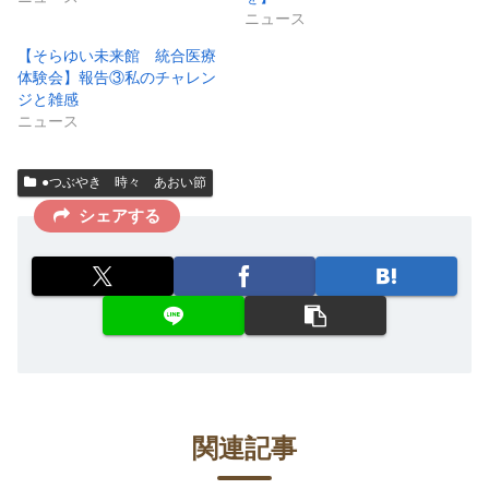
ニュース
【そらゆい未来館 統合医療
体験会】報告③私のチャレン
ジと雑感
ニュース
●つぶやき 時々 あおい節
シェアする
関連記事