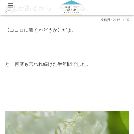
過去があるから 今がある。
メニュー
2016.11.09
【ココロに響くかどうか】だよ。
と 何度も言われ続けた半年間でした。