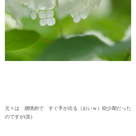
元々は 感情的で すぐ手が出る（おいｗ）幼少期だった
のですが(笑)