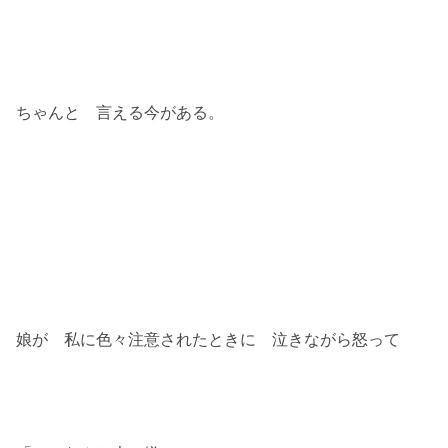
ちゃんと 言える今がある。
娘が 私に色々注意されたときに 泣きながら怒って