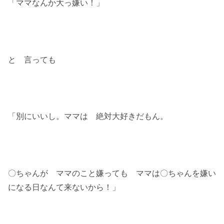
「ママなんか大っ嫌い！」
と 言っても
「別にいいし。ママは 絶対大好きだもん。
〇ちゃんが ママのこと嫌っても ママは〇ちゃんを嫌い
になる日なんて来ないから！」