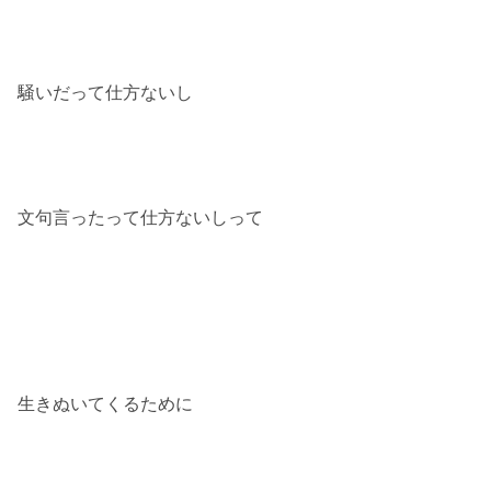
騒いだって仕方ないし
文句言ったって仕方ないしって
生きぬいてくるために