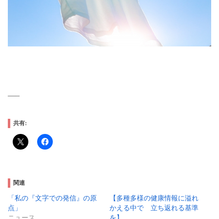
—–
共有:
関連
「私の『文字での発信』の原
【多種多様の健康情報に溢れ
点」
かえる中で 立ち返れる基準
ニュース
を】