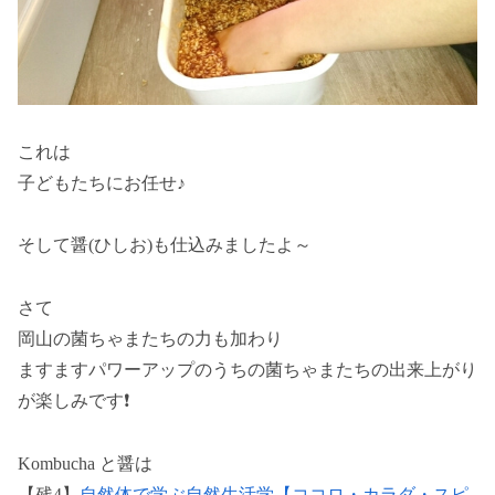
これは
子どもたちにお任せ♪
そして醤(ひしお)も仕込みましたよ～
さて
岡山の菌ちゃまたちの力も加わり
ますますパワーアップのうちの菌ちゃまたちの出来上がり
が楽しみです❗
Kombucha と醤は
【残4】
自然体で学ぶ自然生活学【ココロ・カラダ・スピ