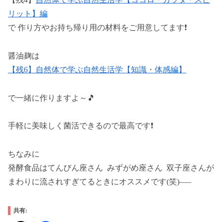
リット】編
で 作り方やお持ち帰り用の材料をご用意してます❗
醤油麹は
【残6】自然体で学ぶ自然生活学【知識・体感編】
で一緒に作りますよ～🎵
手軽に美味しく菌活できるので最高です❗
ちなみに
発酵食品はてんびん座さん みずがめ座さん 双子座さんが
まわりに流されすぎてるときにオススメです(笑)—–
共有: