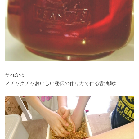
それから
メチャクチャおいしい秘伝の作り方で作る醤油麹❗