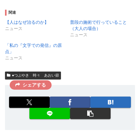
関連
【人はなぜ治るのか】
普段の施術で行っていること
ニュース
（大人の場合）
ニュース
「私の『文字での発信』の原
点」
ニュース
●つぶやき 時々 あおい節
シェアする