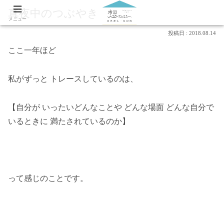
真夜中のつぶやき
メニュー
2018.08.14
ここ一年ほど
私がずっと トレースしているのは、
【自分が いったいどんなことや どんな場面 どんな自分で
いるときに 満たされているのか】
って感じのことです。