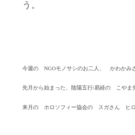
う。
今週の NGOモノサシのお二人、 かわか
先月から始まった、陰陽五行/易経の こやま
来月の ホロソフィー協会の スガさん ヒ