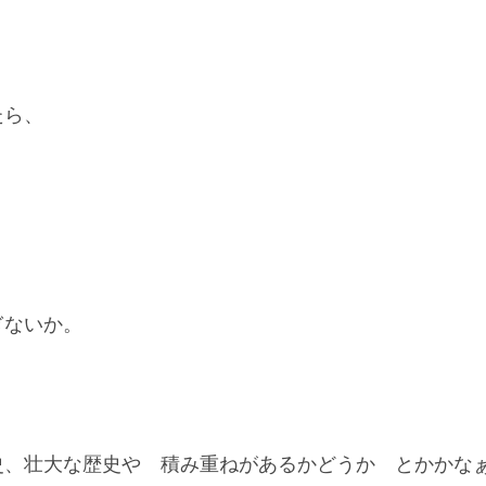
たら、
ぎないか。
史、壮大な歴史や 積み重ねがあるかどうか とかかな