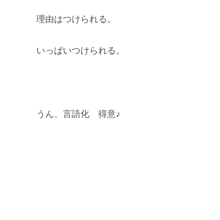
理由はつけられる。
いっぱいつけられる。
うん、言語化 得意♪