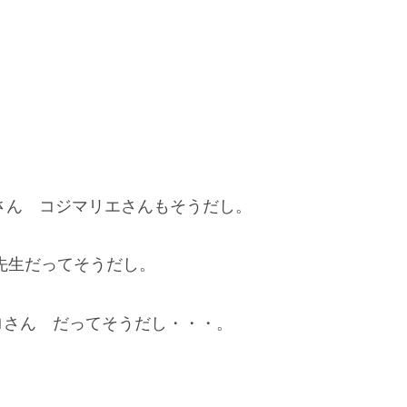
みさん コジマリエさんもそうだし。
先生だってそうだし。
ロさん だってそうだし・・・。