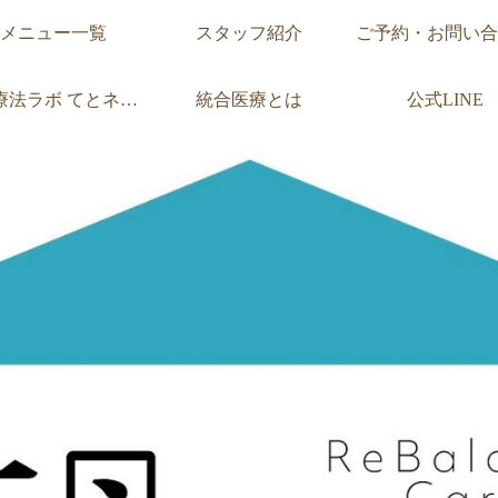
メニュー一覧
スタッフ紹介
ご予約・お問い合
療法ラボ
てとネットとは
統合医療とは
公式LINE