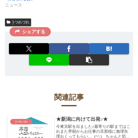
ニュース
├つれづれ
シェアする
関連記事
★新潟に向けて出発♪★
├つれづれ
今東京駅を出ました♪最寄りの駅まではこ
れまた早朝からお仕事の旦那様に無理矢
理おくってもらい…_(^^;)ゞちゃんと切符