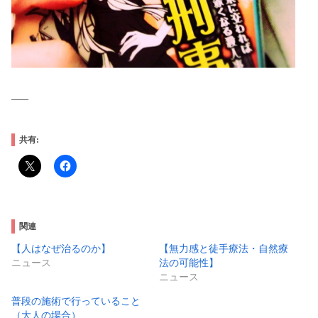
—–
共有:
関連
【人はなぜ治るのか】
【無力感と徒手療法・自然療
ニュース
法の可能性】
ニュース
普段の施術で行っていること
（大人の場合）