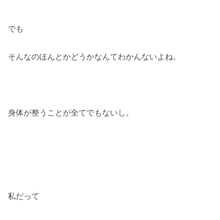
でも
そんなのほんとかどうかなんてわかんないよね。
身体が整うことが全てでもないし。
私だって