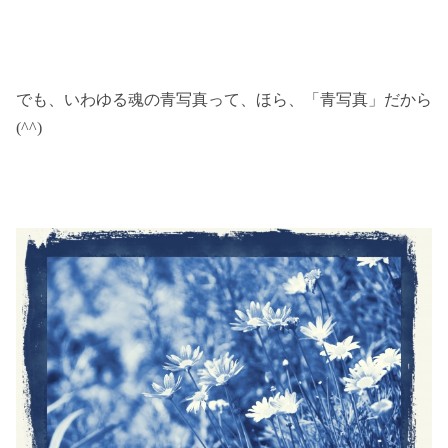
でも、いわゆる魂の青写真って、ほら、「青写真」だから
(^^)