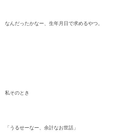
なんだったかなー、生年月日で求めるやつ。
私そのとき
「うるせーなー、余計なお世話」