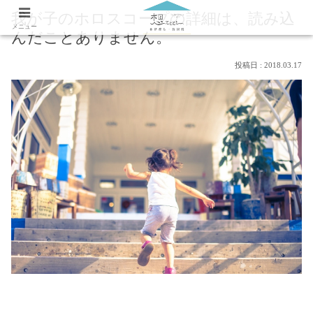
我が子のホロスコープの詳細は、読み込
メニュー
んだことありません。
2018.03.17