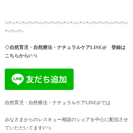
:-:+:-:+:-:+:-:+:-:+:-:-:+:-:+:-:+:-:+:-:+:-:-:+:-:+:-:+:-:+:-:+:-:-:+:-:+:-:
+:-:+:-:+:-
◇自然育児・自然療法・ナチュラルケアLINE@ 登録は
こちらから(^^)
自然育児・自然療法・ナチュラルケアLINE@では
みなさまからのレスキュー相談のシェアを中心に配信させ
ていただいてます(^^)