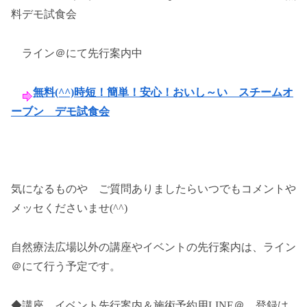
料デモ試食会
ライン＠にて先行案内中
無料(^^)時短！簡単！安心！おいし～い スチームオ
ーブン デモ試食会
気になるものや ご質問ありましたらいつでもコメントや
メッセくださいませ(^^)
自然療法広場以外の講座やイベントの先行案内は、ライン
＠にて行う予定です。
◆講座、イベント先行案内＆施術予約用LINE＠ 登録は