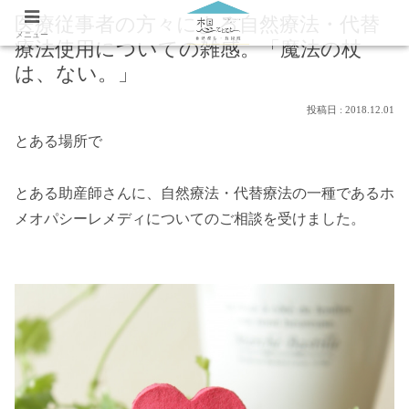
医療従事者の方々による自然療法・代替
メニュー
療法使用についての雑感。「魔法の杖
は、ない。」
2018.12.01
とある場所で
とある助産師さんに、自然療法・代替療法の一種であるホ
メオパシーレメディについてのご相談を受けました。