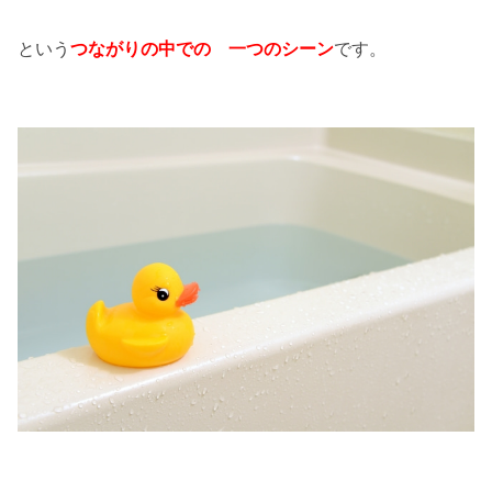
という
つながりの中での 一つのシーン
です。