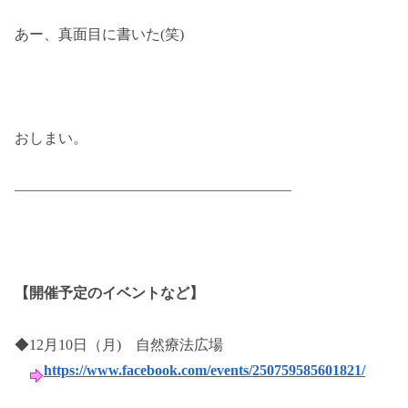
あー、真面目に書いた(笑)
おしまい。
———————————————————
【開催予定のイベントなど】
◆12月10日（月) 自然療法広場
https://www.facebook.com/events/250759585601821/