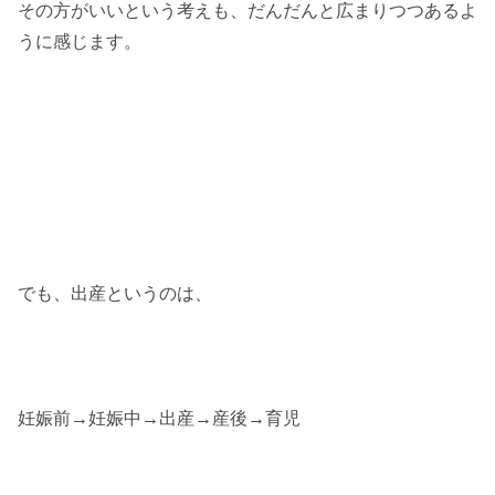
その方がいいという考えも、だんだんと広まりつつあるよ
うに感じます。
でも、出産というのは、
妊娠前→妊娠中→出産→産後→育児