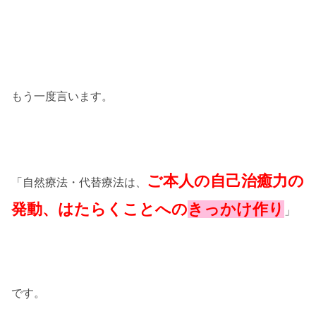
もう一度言います。
ご本人の自己治癒力の
「自然療法・代替療法は、
発動、はたらくことへの
きっかけ作り
」
です。