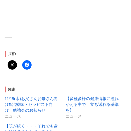
—–
共有:
関連
11/19(水)お父さんお母さん向
【多種多様の健康情報に溢れ
け&治療家・セラピスト向
かえる中で 立ち返れる基準
け 勉強会のお知らせ
を】
ニュース
ニュース
【咳が続く・・・それでも身