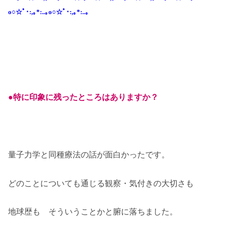
o○☆ﾟ･:,｡*:..｡o○☆ﾟ･:,｡*:..｡
●特に印象に残ったところはありますか？
量子力学と同種療法の話が面白かったです。
どのことについても通じる観察・気付きの大切さも
地球歴も そういうことかと腑に落ちました。