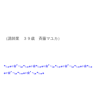
（講師業 ３９歳 斉藤マユカ）
*:..｡o○☆ﾟ･:,｡*:..｡o○☆*:..｡o○☆ﾟ･:,｡*:..｡o○☆ﾟ･:,｡*:..｡o○☆*:..｡
o○☆ﾟ･:,｡*:..｡o○☆ﾟ･:,｡*:..｡o