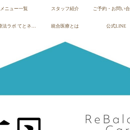
メニュー一覧
スタッフ紹介
ご予約・お問い合
療法ラボ
てとネットとは
統合医療とは
公式LINE