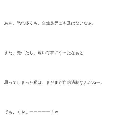
ああ、恐れ多くも、全然足元にも及ばないなぁ。
また、先生たち、遠い存在になったなぁと
思ってしまった私は、まだまだ自信過剰なんだねー。
でも、くやしーーーーー！ｗ