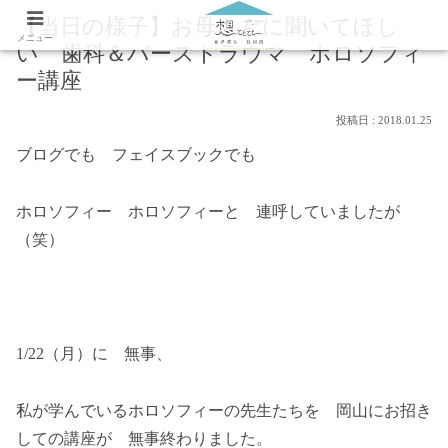
【当日の様子】お母さんに聞いてほし
メニュー
い 歯科＆バーストラウマ ホロソフィ
ー講座
2018.01.25
ブログでも フェイスブックでも
ホロソフィー ホロソフィーと 連呼していましたが
（笑）
1/22（月）に 無事、
私が学んでいるホロソフィーの先生たちを 岡山にお招き
しての講座が 無事終わりました。