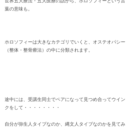
世界五大療法・五大医療の話から、ホロソフィーという言
葉の意味も。
ホロソフィーは大きなカテゴリでいくと、オステオパシー
（整体・整骨療法）の中に分類されます。
途中には、受講生同士でペアになって見つめ合ってウイン
クをして・・・・・・・・
自分が弥生人タイプなのか、縄文人タイプなのかを見てみ