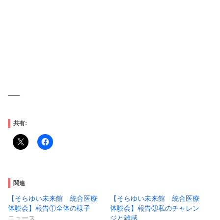
—–
共有:
関連
【そらゆい未来館 統合医療
【そらゆい未来館 統合医療
体験会】報告①全体の様子
体験会】報告③私のチャレン
ニュース
ジと雑感