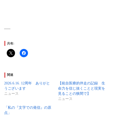
—–
共有:
関連
2026.6.16. 12周年 ありがと
【統合医療的伴走の記録 生
うございます
命力を信じ抜くことと現実を
ニュース
見ることの狭間で】
ニュース
「私の『文字での発信』の原
点」