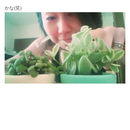
かな(笑)