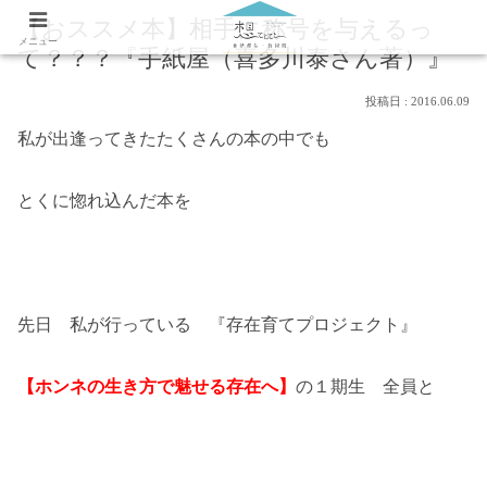
【おススメ本】相手に称号を与えるっ
メニュー
て？？？『手紙屋（喜多川泰さん著）』
2016.06.09
私が出逢ってきたたくさんの本の中でも
とくに惚れ込んだ本を
先日 私が行っている 『存在育てプロジェクト』
【ホンネの生き方で魅せる存在へ】
の１期生 全員と