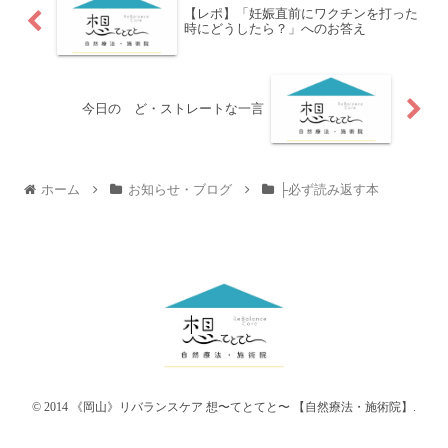
【レポ】「妊娠直前にワクチンを打った
時にどうしたら？」へのお答え
今日の ど・ストレートな一言
ホーム
お知らせ・ブログ
├必ず読み返す本
© 2014 《岡山》リバランスケア 想〜てとてと〜 【自然療法・施術院】.