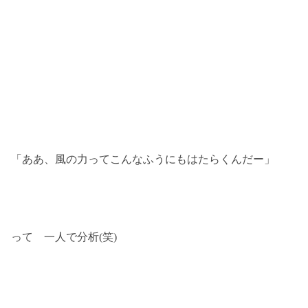
「ああ、風の力ってこんなふうにもはたらくんだー」
って 一人で分析(笑)