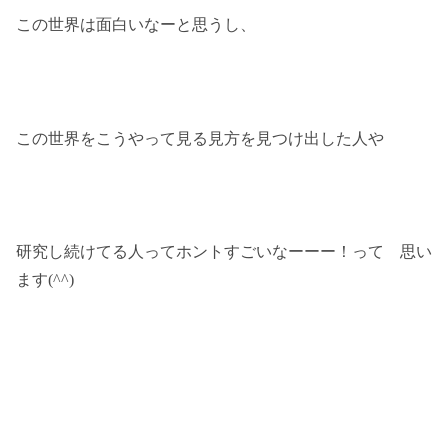
この世界は面白いなーと思うし、
この世界をこうやって見る見方を見つけ出した人や
研究し続けてる人ってホントすごいなーーー！って 思い
ます(^^)