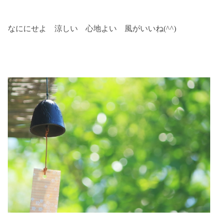
なににせよ 涼しい 心地よい 風がいいね(^^)