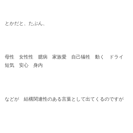
とかだと、たぶん、
母性 女性性 臆病 家族愛 自己犠牲 動く ドライ
短気 安心 身内
などが 結構関連性のある言葉として出てくるのですが