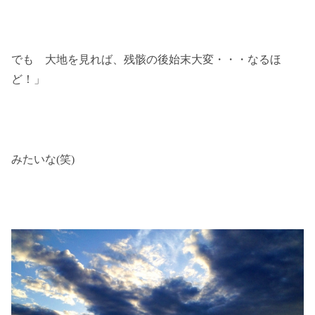
でも 大地を見れば、残骸の後始末大変・・・なるほ
ど！」
みたいな(笑)