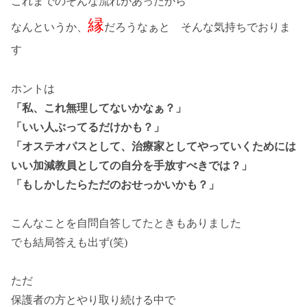
これまでのそんな流れがあったから
縁
なんというか、
だろうなぁと そんな気持ちでおりま
す
ホントは
「私、これ無理してないかなぁ？」
「いい人ぶってるだけかも？」
「オステオパスとして、治療家としてやっていくためには
いい加減教員としての自分を手放すべきでは？」
「もしかしたらただのおせっかいかも？」
こんなことを自問自答してたときもありました
でも結局答えも出ず(笑)
ただ
保護者の方とやり取り続ける中で