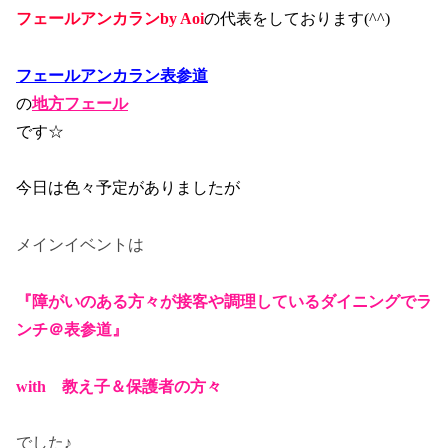
フェールアンカランby Aoi
の代表をしております(^^)
フェールアンカラン表参道
の
地方フェール
です☆
今日は色々予定がありましたが
メインイベントは
『障がいのある方々が接客や調理しているダイニングでラ
ンチ＠表参道』
with 教え子＆保護者の方々
でした♪