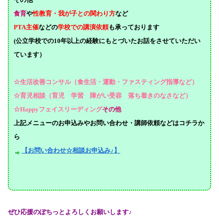
食育
や
性教育・我が子との関わり方
など
PTA主催
などの
学校での講演依頼
も承っております
(公立学校での10年以上の経験にもとづいたお話をさせていただい
ています）
☆生活改善コンサル（食生活・運動・ファスティング指導など）
☆育児相談（育児 学習 障がい受容 落ち着きのなさなど）
☆Happyフェイスリーディング
その他
上記メニューのお申込みやお問い合わせ・講師依頼などはコチラか
ら
【お問い合わせ☆相談お申込み♪】
ぜひ応援のぽちっとよろしくお願いします♪