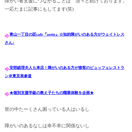
障がい者支援につながることは 淡々と続けております。
一応たまに記事にもしてます(笑)
青山一丁目の匠cafe『aotto』☆知的障がいのある方がウェイトレス
さん♪
安部総理夫人も来店！障がいのある方が接客のビュッフェレストラ
ン＠東京表参道
★個別支援学級の教え子たちの職業体験を企画★
世の中たーくさん困っている人はいるし
障がいのあるなしは幸不幸に関係ないし