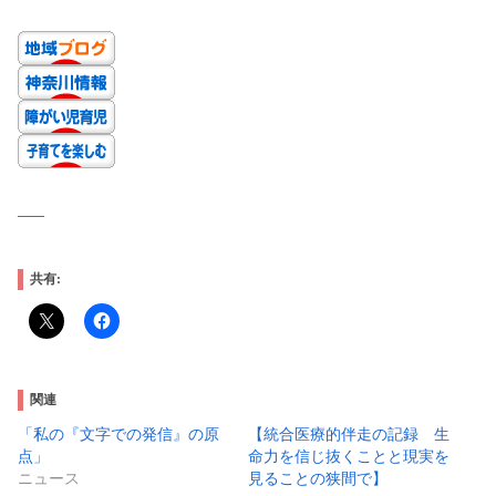
—–
共有:
関連
「私の『文字での発信』の原
【統合医療的伴走の記録 生
点」
命力を信じ抜くことと現実を
ニュース
見ることの狭間で】