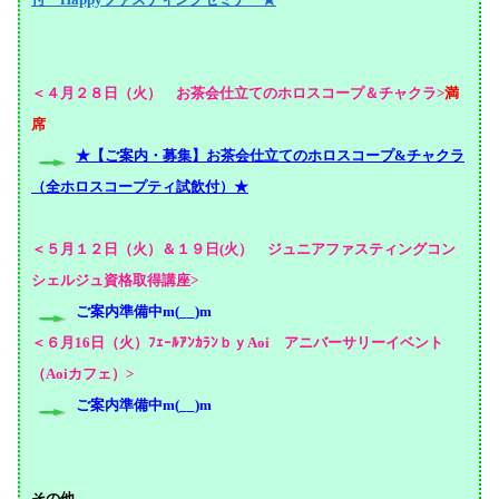
＜４月２８日（火） お茶会仕立てのホロスコープ＆チャクラ>
満
席
★【ご案内・募集】お茶会仕立てのホロスコープ&チャクラ
（全ホロスコープティ試飲付）★
＜５月１２日（火）＆１９日(火） ジュニアファスティングコン
シェルジュ資格取得講座>
ご案内準備中m(__)m
＜６月16日（火）ﾌｪｰﾙｱﾝｶﾗﾝｂｙAoi アニバーサリーイベント
（Aoiカフェ）>
ご案内準備中m(__)m
その他