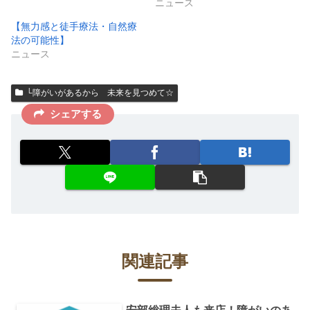
ニュース
【無力感と徒手療法・自然療
法の可能性】
ニュース
└障がいがあるから 未来を見つめて☆
シェアする
関連記事