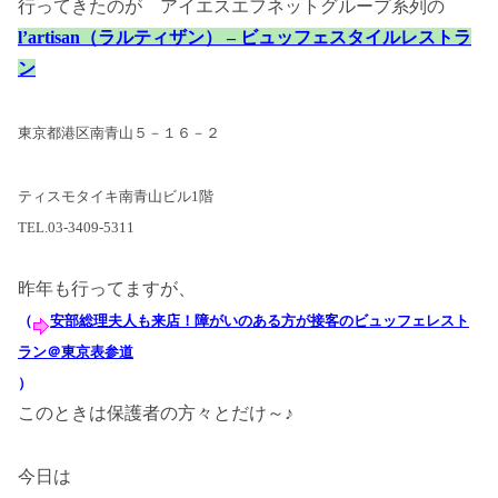
行ってきたのが アイエスエフネットグループ系列の
l’artisan（ラルティザン） – ビュッフェスタイルレストラ
ン
東京都港区南青山５－１６－２
ティスモタイキ南青山ビル1階
TEL.03-3409-5311
昨年も行ってますが、
（
安部総理夫人も来店！障がいのある方が接客のビュッフェレスト
ラン＠東京表参道
）
このときは保護者の方々とだけ～♪
今日は