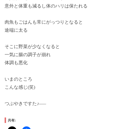
意外と体重も減るし体のハリは保たれる
肉魚もごはんも常にがっつりとなると
途端に太る
そこに野菜が少なくなると
一気に腸の調子が崩れ
体調も悪化
いまのところ
こんな感じ(笑)
つぶやきですた♪—–
共有: