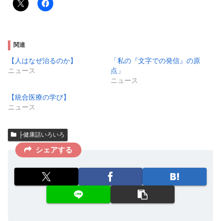
関連
【人はなぜ治るのか】
「私の『文字での発信』の原
ニュース
点」
ニュース
【統合医療の学び】
ニュース
├健康話いろいろ
シェアする