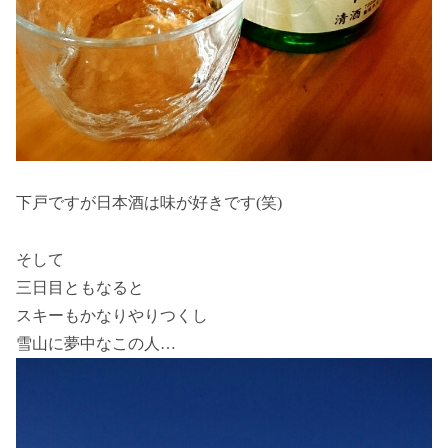
下戸ですが日本酒は味が好きです(笑)
そして
三日目ともなると
スキーもかなりやりつくし
雪山に夢中なこの人…