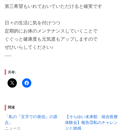
第三希望もいれておいていただけると確実です
日々の生活に気を付けつつ
定期的にお体のメンテナンスしていくことで
ぐぐっと健康度も元気度もアップしますので
ぜひいらしてください♪
—–
共有:
関連
「私の『文字での発信』の原
【そらゆい未来館 統合医療
点」
体験会】報告③私のチャレン
ニュース
ジと雑感