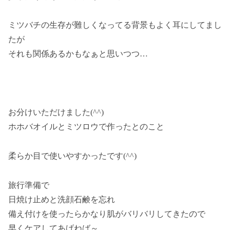
ミツバチの生存が難しくなってる背景もよく耳にしてまし
たが
それも関係あるかもなぁと思いつつ…
お分けいただけました(^^)
ホホバオイルとミツロウで作ったとのこと
柔らか目で使いやすかったです(^^)
旅行準備で
日焼け止めと洗顔石鹸を忘れ
備え付けを使ったらかなり肌がバリバリしてきたので
早くケアしてあげねば～