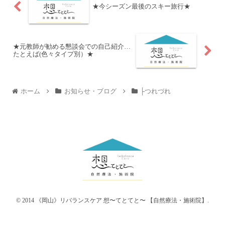
★今シーズン最後のスキー旅行★
★元教師が勧める懇談会での自己紹介…
たとえば(色々タイプ別）★
ホーム
お知らせ・ブログ
├つれづれ
© 2014 《岡山》リバランスケア 想〜てとてと〜 【自然療法・施術院】.