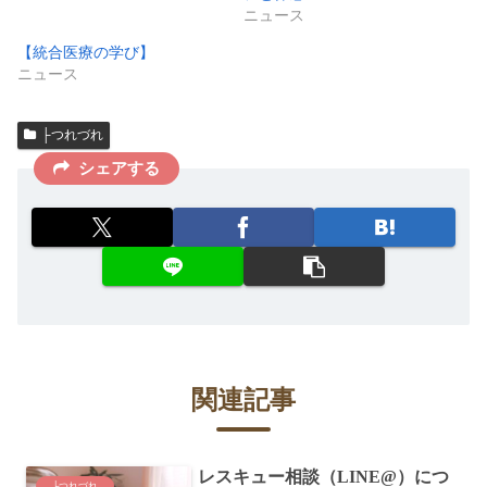
ニュース
【統合医療の学び】
ニュース
├つれづれ
シェアする
関連記事
レスキュー相談（LINE@）につ
├つれづれ