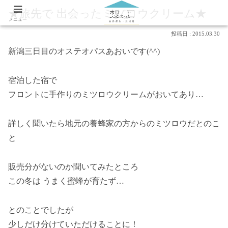
★旅先で 出会ったミツロウクリーム★
メニュー
2015.03.30
新潟三日目のオステオパスあおいです(^^)
宿泊した宿で
フロントに手作りのミツロウクリームがおいてあり…
詳しく聞いたら地元の養蜂家の方からのミツロウだとのこ
と
販売分がないのか聞いてみたところ
この冬は うまく蜜蜂が育たず…
とのことでしたが
少しだけ分けていただけることに！