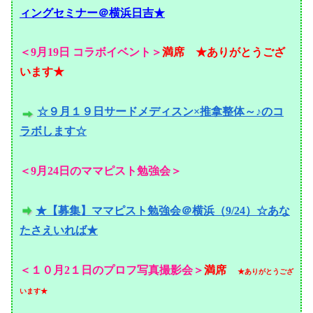
ィングセミナー＠横浜日吉★
＜9月19日 コラボイベント＞
満席
★ありがとうござ
います★
☆９月１９日サードメディスン×推拿整体～♪のコ
ラボします☆
＜9月24日のママピスト勉強会＞
★【募集】ママピスト勉強会＠横浜（9/24）☆あな
たさえいれば★
＜１０月2１日のプロフ写真撮影会＞
満席
★ありがとうござ
います★