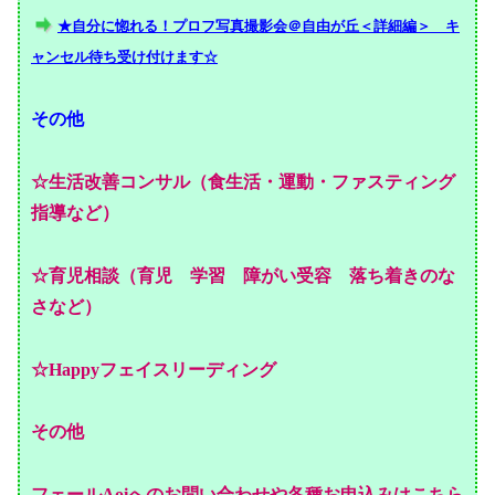
★自分に惚れる！プロフ写真撮影会＠自由が丘＜詳細編＞ キ
ャンセル待ち受け付けます☆
その他
☆生活改善コンサル（食生活・運動・ファスティング
指導など）
☆育児相談（育児 学習 障がい受容 落ち着きのな
さなど）
☆Happyフェイスリーディング
その他
フェールAoiへのお問い合わせや各種お申込みはこちら