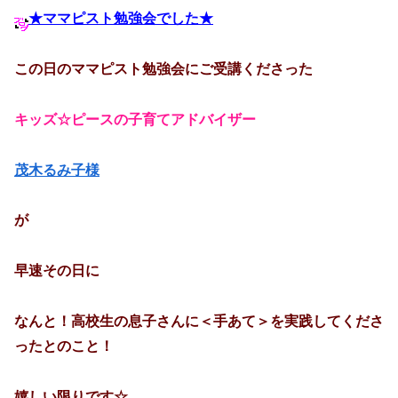
★ママピスト勉強会でした★
この日のママピスト勉強会にご受講くださった
キッズ☆ピースの子育てアドバイザー
茂木るみ子様
が
早速その日に
なんと！高校生の息子さんに＜手あて＞を実践してくださ
ったとのこと！
嬉しい限りです☆