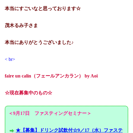
本当にすごいなと思っております☆
茂木るみ子さま
本当にありがとうございました♪
< br>
faire un calin（フェールアンカラン）
by Aoi
☆現在募集中のもの☆
＜9月17日 ファスティングセミナー＞
★【募集】ドリンク試飲付☆9／17（水）ファステ