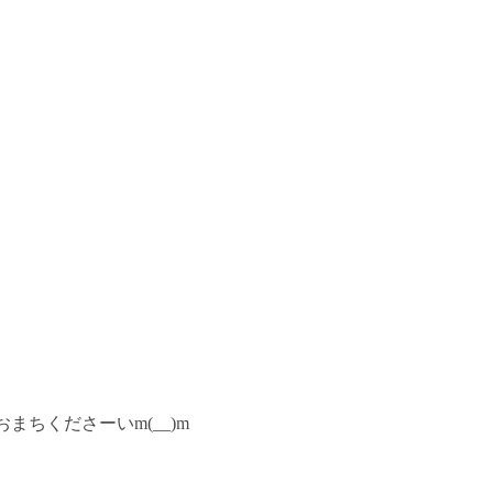
ちくださーいm(__)m