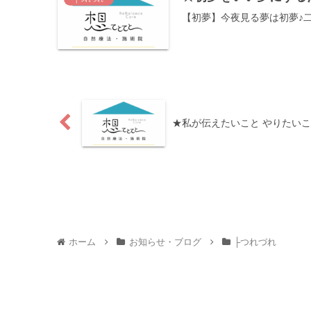
【初夢】今夜見る夢は初夢♪二層
★私が伝えたいこと やり
ホーム
お知らせ・ブログ
├つれづれ