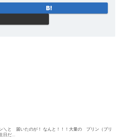
ン＼と 届いたのが！ なんと！！！大量の プリン（ブリ
だ...