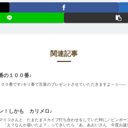
関連記事
番の１００番♪
００番です♪キリ番で言葉のプレゼントさせていただきますよ～☆-----
ン！しかも カリメロ♪
マイコさんと たまたまスカイプ打ち合わせをしていた時に／ピンポー
 「え？なんか届いたよ？」ってきいたら「あ、あおいさん 今度お誕生日