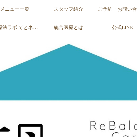
メニュー一覧
スタッフ紹介
ご予約・お問い合
療法ラボ
てとネットとは
統合医療とは
公式LINE