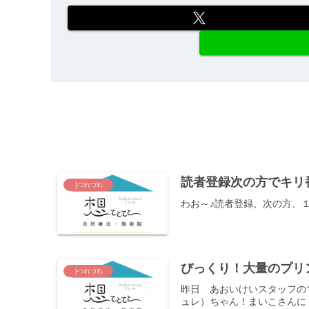
読者登録次の方でキリ
├つれづれ
わお～♪読者登録、次の方、１
びっくり！大量のプリ
├つれづれ
昨日 あおいけいスタッフの
ュレ）ちゃん！まいこさんに