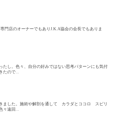
専門店のオーナーでもありJ.K.A協会の会長でもありま
ったし。色々、自分の好みではない思考パターンにも気付
ので...
きました。施術や解剖を通して カラダとココロ スピリ
遠回...