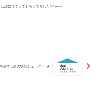
につくってもらってました(^^)-----
精油で心身の状態チェック♪）★