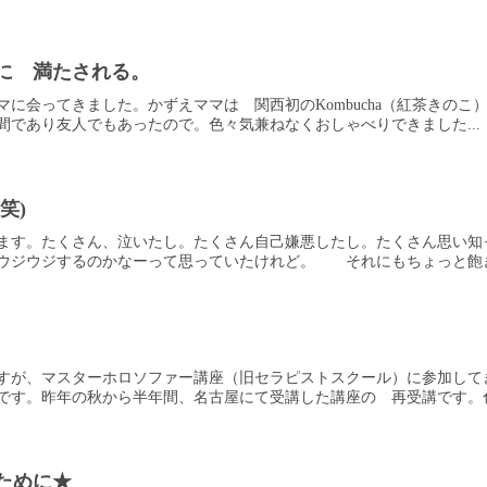
に 満たされる。
に会ってきました。かずえママは 関西初のKombucha（紅茶きのこ）
間であり友人でもあったので。色々気兼ねなくおしゃべりできました...
笑)
ます。たくさん、泣いたし。たくさん自己嫌悪したし。たくさん思い知
ウジウジするのかなーって思っていたけれど。 それにもちょっと飽きた
すが、マスターホロソファー講座（旧セラピストスクール）に参加して
です。昨年の秋から半年間、名古屋にて受講した講座の 再受講です。色々
ために★