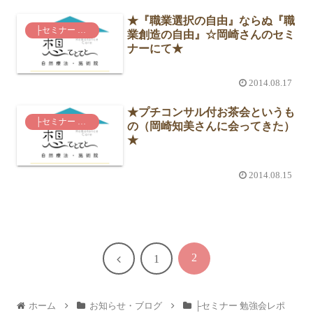
★『職業選択の自由』ならぬ『職
├セミナー 勉強会レポ
業創造の自由』☆岡崎さんのセミ
ナーにて★
2014.08.17
★プチコンサル付お茶会というも
├セミナー 勉強会レポ
の（岡崎知美さんに会ってきた）
★
2014.08.15
2
前
1
へ
ホーム
お知らせ・ブログ
├セミナー 勉強会レポ