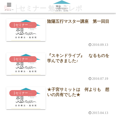
├セミナー 勉強会レポ
メニュー
陰陽五行マスター講座 第一回目
├セミナー 勉強会レポ
2016.09.13
『スキンドライブ』 なるものを
├セミナー 勉強会レポ
学んできました♪
2016.07.19
★子宮サミットは 何よりも 想
├セミナー 勉強会レポ
いの共有でした★
2015.04.13