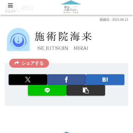
IMG_4932
メニュー
2025.08.23
シェアする