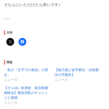
そちらにいただけたら幸いです♪
—–
共有:
関連
「私の『文字での発信』の原
【無力感と徒手療法・自然療
点」
法の可能性】
ニュース
ニュース
【そらゆい未来館 統合医療
体験会】報告③私のチャレン
ジと雑感
ニュース