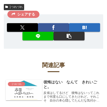
├つれづれ
シェアする
関連記事
後悔はない なんて きれいご
├つれづれ
と。
反省はしてるけど 後悔はないってこれ
まで何度も口にしてきたけれど。それこ
そ 自分の本心隠してたんだな気付かさ
れた。先日 ある夢を見て、目覚めたら