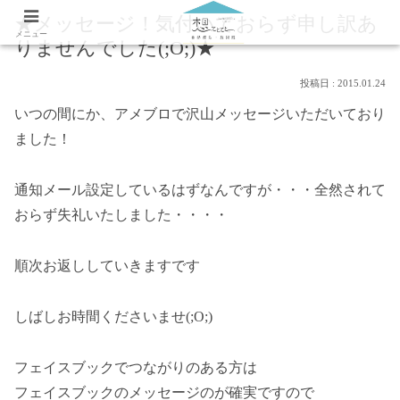
★メッセージ！気付いておらず申し訳あ
メニュー
りませんでした(;O;)★
2015.01.24
いつの間にか、アメブロで沢山メッセージいただいており
ました！
通知メール設定しているはずなんですが・・・全然されて
おらず失礼いたしました・・・・
順次お返ししていきますです
しばしお時間くださいませ(;O;)
フェイスブックでつながりのある方は
フェイスブックのメッセージのが確実ですので